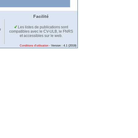
Facilité
Les listes de publications sont
u
compatibles avec le CV-ULB, le FNRS
et accessibles sur le web.
Conditions d'utilisation
- Version : 4.1 (2019)