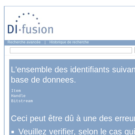
Recherche avancée
|
Historique de recherche
L'ensemble des identifiants suiva
base de donnees.
Item
Handle
Bitstream
Ceci peut être dû à une des erreu
Veuillez verifier, selon le cas q