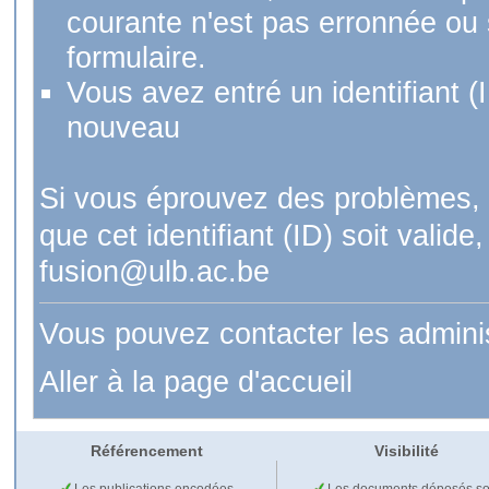
courante n'est pas erronnée ou si
formulaire.
Vous avez entré un identifiant (
nouveau
Si vous éprouvez des problèmes, 
que cet identifiant (ID) soit val
fusion@ulb.ac.be
Vous pouvez contacter les admini
Aller à la page d'accueil
Référencement
Visibilité
Les publications encodées
Les documents déposés so