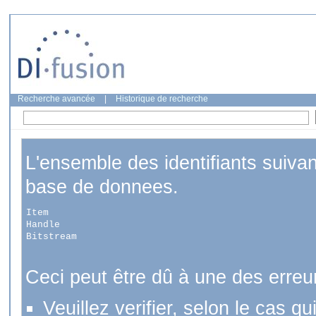
Recherche avancée
|
Historique de recherche
L'ensemble des identifiants suiva
base de donnees.
Item
Handle
Bitstream
Ceci peut être dû à une des erreu
Veuillez verifier, selon le cas q