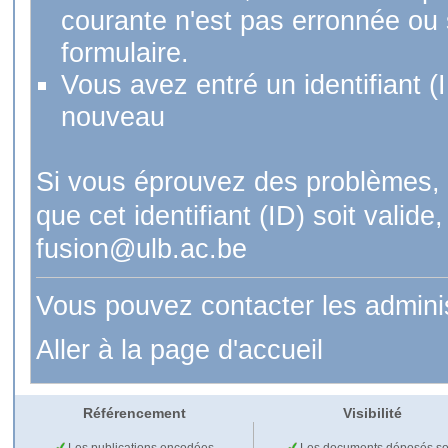
courante n'est pas erronnée ou si
formulaire.
Vous avez entré un identifiant (
nouveau
Si vous éprouvez des problèmes, 
que cet identifiant (ID) soit val
fusion@ulb.ac.be
Vous pouvez contacter les admini
Aller à la page d'accueil
Référencement
Visibilité
Les publications encodées
Les documents déposés so