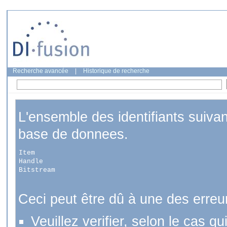
Recherche avancée
|
Historique de recherche
L'ensemble des identifiants suiva
base de donnees.
Item
Handle
Bitstream
Ceci peut être dû à une des erreu
Veuillez verifier, selon le cas q