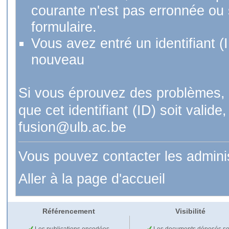
courante n'est pas erronnée ou si
formulaire.
Vous avez entré un identifiant (
nouveau
Si vous éprouvez des problèmes, 
que cet identifiant (ID) soit val
fusion@ulb.ac.be
Vous pouvez contacter les admini
Aller à la page d'accueil
Référencement
Visibilité
Les publications encodées
Les documents déposés so