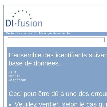
Recherche avancée
|
Historique de recherche
L'ensemble des identifiants suiva
base de donnees.
Item
Handle
Bitstream
Ceci peut être dû à une des erreu
Veuillez verifier, selon le cas q