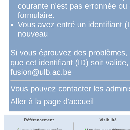
courante n'est pas erronnée ou si
formulaire.
Vous avez entré un identifiant (
nouveau
Si vous éprouvez des problèmes, 
que cet identifiant (ID) soit val
fusion@ulb.ac.be
Vous pouvez contacter les admini
Aller à la page d'accueil
Référencement
Visibilité
Les publications encodées
Les documents déposés so