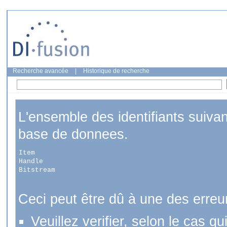
Recherche avancée
|
Historique de recherche
L'ensemble des identifiants suiva
base de donnees.
Item
Handle
Bitstream
Ceci peut être dû à une des erreu
Veuillez verifier, selon le cas q