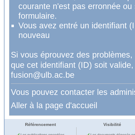
courante n'est pas erronnée ou si
formulaire.
Vous avez entré un identifiant (
nouveau
Si vous éprouvez des problèmes, 
que cet identifiant (ID) soit val
fusion@ulb.ac.be
Vous pouvez contacter les admini
Aller à la page d'accueil
Référencement
Visibilité
Les publications encodées
Les documents déposés so