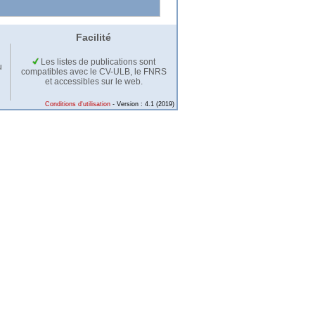
Facilité
Les listes de publications sont
u
compatibles avec le CV-ULB, le FNRS
et accessibles sur le web.
Conditions d'utilisation
- Version : 4.1 (2019)