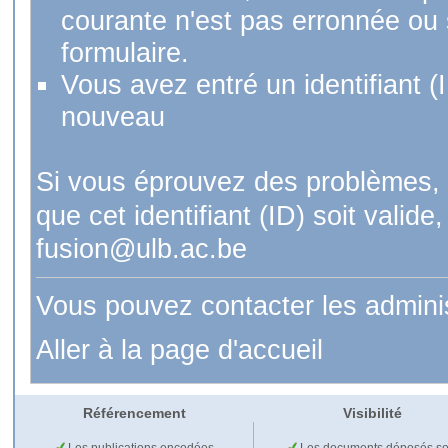
courante n'est pas erronnée ou si
formulaire.
Vous avez entré un identifiant (
nouveau
Si vous éprouvez des problèmes, 
que cet identifiant (ID) soit val
fusion@ulb.ac.be
Vous pouvez contacter les admini
Aller à la page d'accueil
Référencement
Visibilité
Les publications encodées
Les documents déposés so