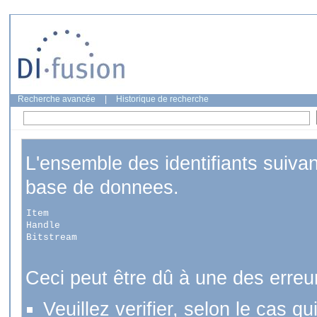
Recherche avancée
|
Historique de recherche
L'ensemble des identifiants suiva
base de donnees.
Item
Handle
Bitstream
Ceci peut être dû à une des erreu
Veuillez verifier, selon le cas q