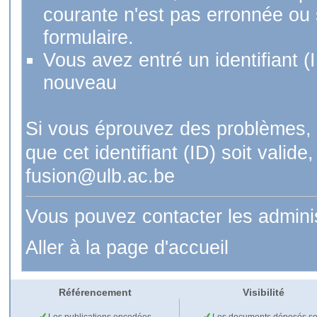
courante n'est pas erronnée ou si
formulaire.
Vous avez entré un identifiant (
nouveau
Si vous éprouvez des problèmes, 
que cet identifiant (ID) soit val
fusion@ulb.ac.be
Vous pouvez contacter les admini
Aller à la page d'accueil
Référencement
Visibilité
Les publications encodées
Les documents déposés so