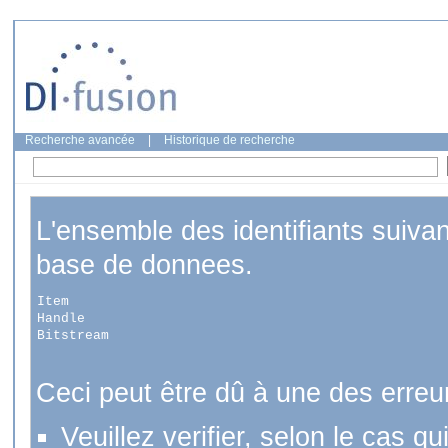
Recherche avancée
|
Historique de recherche
L'ensemble des identifiants suiva
base de donnees.
Item
Handle
Bitstream
Ceci peut être dû à une des erreu
Veuillez verifier, selon le cas q