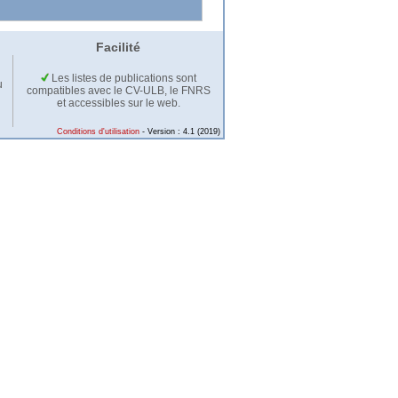
Facilité
Les listes de publications sont
u
compatibles avec le CV-ULB, le FNRS
et accessibles sur le web.
Conditions d'utilisation
- Version : 4.1 (2019)