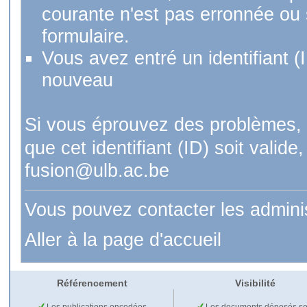
courante n'est pas erronnée ou si
formulaire.
Vous avez entré un identifiant (
nouveau
Si vous éprouvez des problèmes, 
que cet identifiant (ID) soit val
fusion@ulb.ac.be
Vous pouvez contacter les admini
Aller à la page d'accueil
Référencement
Visibilité
Les publications encodées
Les documents déposés so