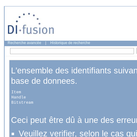
Recherche avancée
|
Historique de recherche
L'ensemble des identifiants suiva
base de donnees.
Item
Handle
Bitstream
Ceci peut être dû à une des erreu
Veuillez verifier, selon le cas q