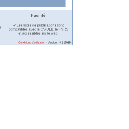
Facilité
Les listes de publications sont
u
compatibles avec le CV-ULB, le FNRS
et accessibles sur le web.
Conditions d'utilisation
- Version : 4.1 (2019)