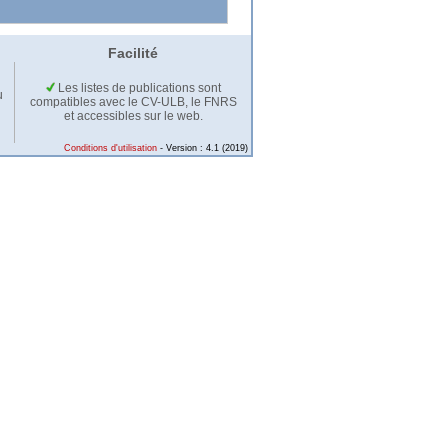
Facilité
Les listes de publications sont
u
compatibles avec le CV-ULB, le FNRS
et accessibles sur le web.
Conditions d'utilisation
- Version : 4.1 (2019)