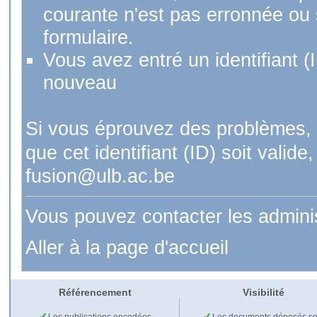
courante n'est pas erronnée ou si
formulaire.
Vous avez entré un identifiant (
nouveau
Si vous éprouvez des problèmes, 
que cet identifiant (ID) soit val
fusion@ulb.ac.be
Vous pouvez contacter les admini
Aller à la page d'accueil
Référencement
Visibilité
Les publications encodées
Les documents déposés so