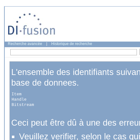
Recherche avancée
|
Historique de recherche
L'ensemble des identifiants suiva
base de donnees.
Item
Handle
Bitstream
Ceci peut être dû à une des erreu
Veuillez verifier, selon le cas q