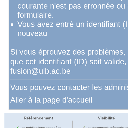
courante n'est pas erronnée ou si
formulaire.
Vous avez entré un identifiant (
nouveau
Si vous éprouvez des problèmes, 
que cet identifiant (ID) soit val
fusion@ulb.ac.be
Vous pouvez contacter les admini
Aller à la page d'accueil
Référencement
Visibilité
Les publications encodées
Les documents déposés so