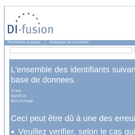
Recherche avancée
|
Historique de recherche
L'ensemble des identifiants suiva
base de donnees.
Item
Handle
Bitstream
Ceci peut être dû à une des erreu
Veuillez verifier, selon le cas q