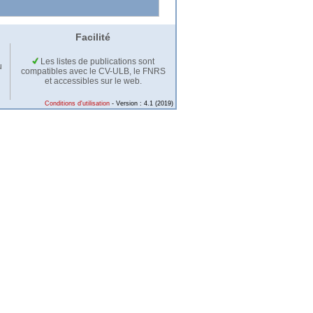
Facilité
Les listes de publications sont
u
compatibles avec le CV-ULB, le FNRS
et accessibles sur le web.
Conditions d'utilisation
- Version : 4.1 (2019)