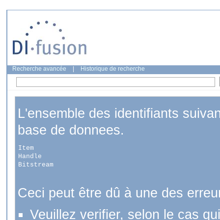
Recherche avancée
|
Historique de recherche
L'ensemble des identifiants suiva
base de donnees.
Item
Handle
Bitstream
Ceci peut être dû à une des erreu
Veuillez verifier, selon le cas q