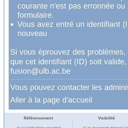
courante n'est pas erronnée ou si
formulaire.
Vous avez entré un identifiant (
nouveau
Si vous éprouvez des problèmes, 
que cet identifiant (ID) soit val
fusion@ulb.ac.be
Vous pouvez contacter les admini
Aller à la page d'accueil
Référencement
Visibilité
Les publications encodées
Les documents déposés so