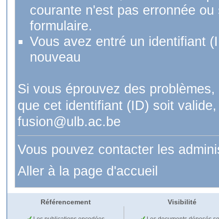
courante n'est pas erronnée ou si
formulaire.
Vous avez entré un identifiant (
nouveau
Si vous éprouvez des problèmes, 
que cet identifiant (ID) soit val
fusion@ulb.ac.be
Vous pouvez contacter les admini
Aller à la page d'accueil
Référencement
Visibilité
Les publications encodées
Les documents déposés so