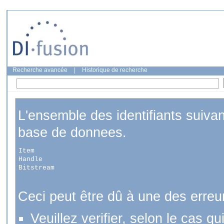
Recherche avancée
|
Historique de recherche
L'ensemble des identifiants suiva
base de donnees.
Item
Handle
Bitstream
Ceci peut être dû à une des erreu
Veuillez verifier, selon le cas q