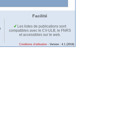
Facilité
Les listes de publications sont
u
compatibles avec le CV-ULB, le FNRS
et accessibles sur le web.
Conditions d'utilisation
- Version : 4.1 (2019)