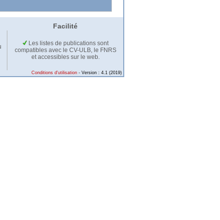
Facilité
Les listes de publications sont
u
compatibles avec le CV-ULB, le FNRS
et accessibles sur le web.
Conditions d'utilisation
- Version : 4.1 (2019)