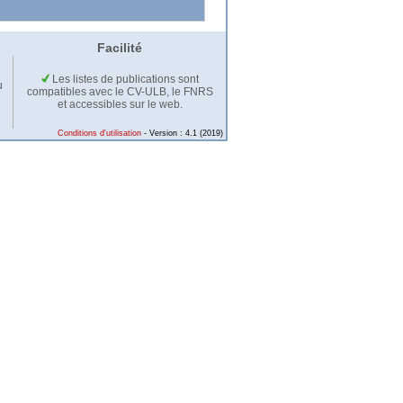
Facilité
Les listes de publications sont
u
compatibles avec le CV-ULB, le FNRS
et accessibles sur le web.
Conditions d'utilisation
- Version : 4.1 (2019)