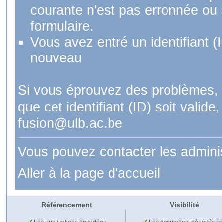
courante n'est pas erronnée ou si
formulaire.
Vous avez entré un identifiant (
nouveau
Si vous éprouvez des problèmes, 
que cet identifiant (ID) soit val
fusion@ulb.ac.be
Vous pouvez contacter les admini
Aller à la page d'accueil
Référencement
Visibilité
Les publications encodées
Les documents déposés so