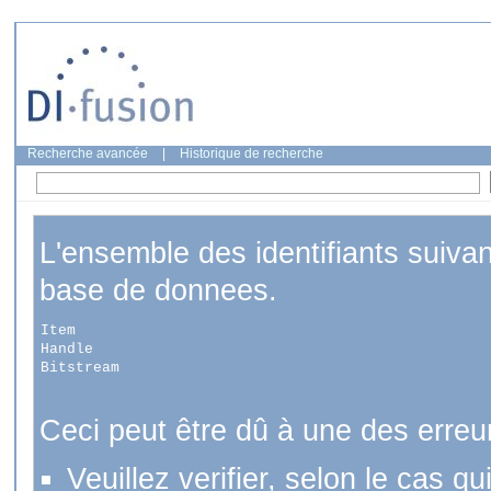
Recherche avancée
|
Historique de recherche
L'ensemble des identifiants suiva
base de donnees.
Item
Handle
Bitstream
Ceci peut être dû à une des erreu
Veuillez verifier, selon le cas q