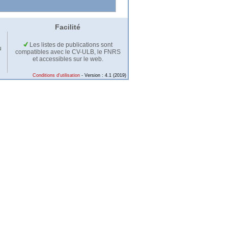
Facilité
Les listes de publications sont
u
compatibles avec le CV-ULB, le FNRS
et accessibles sur le web.
Conditions d'utilisation
- Version : 4.1 (2019)