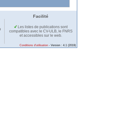
Facilité
Les listes de publications sont
u
compatibles avec le CV-ULB, le FNRS
et accessibles sur le web.
Conditions d'utilisation
- Version : 4.1 (2019)