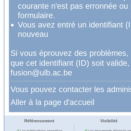
courante n'est pas erronnée ou si
formulaire.
Vous avez entré un identifiant (
nouveau
Si vous éprouvez des problèmes, 
que cet identifiant (ID) soit val
fusion@ulb.ac.be
Vous pouvez contacter les admini
Aller à la page d'accueil
Référencement
Visibilité
Les publications encodées
Les documents déposés so