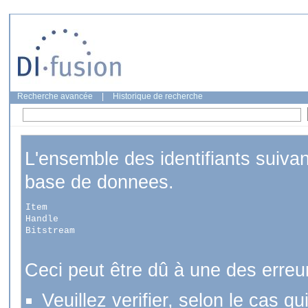
Recherche avancée
|
Historique de recherche
L'ensemble des identifiants suiva
base de donnees.
Item
Handle
Bitstream
Ceci peut être dû à une des erreu
Veuillez verifier, selon le cas q