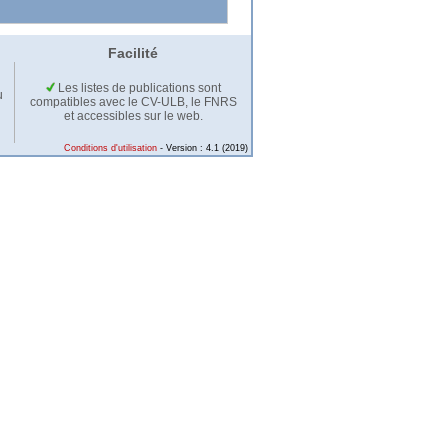
Facilité
Les listes de publications sont
u
compatibles avec le CV-ULB, le FNRS
et accessibles sur le web.
Conditions d'utilisation
- Version : 4.1 (2019)