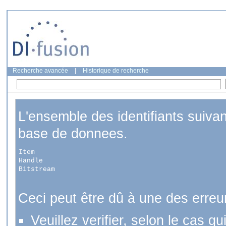
Recherche avancée
|
Historique de recherche
L'ensemble des identifiants suiva
base de donnees.
Item
Handle
Bitstream
Ceci peut être dû à une des erreu
Veuillez verifier, selon le cas q