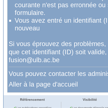
courante n'est pas erronnée ou si
formulaire.
Vous avez entré un identifiant (
nouveau
Si vous éprouvez des problèmes, 
que cet identifiant (ID) soit val
fusion@ulb.ac.be
Vous pouvez contacter les admini
Aller à la page d'accueil
Référencement
Visibilité
Les publications encodées
Les documents déposés so