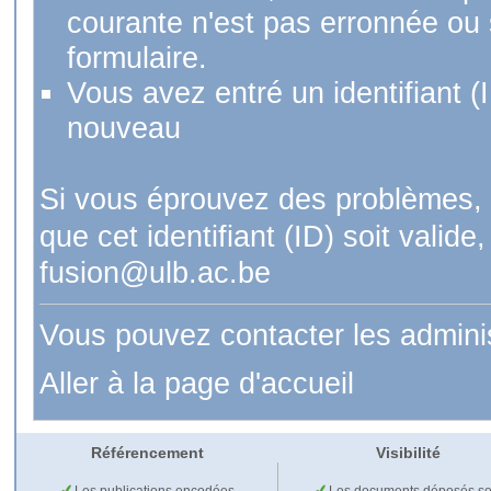
courante n'est pas erronnée ou si
formulaire.
Vous avez entré un identifiant (
nouveau
Si vous éprouvez des problèmes, 
que cet identifiant (ID) soit val
fusion@ulb.ac.be
Vous pouvez contacter les admini
Aller à la page d'accueil
Référencement
Visibilité
Les publications encodées
Les documents déposés so