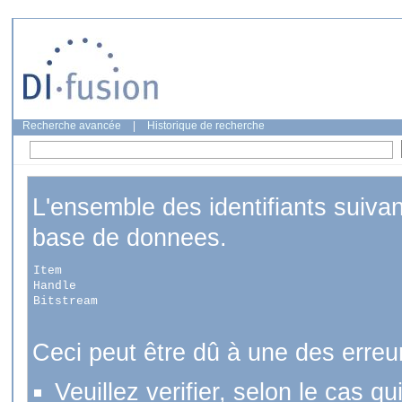
Recherche avancée
|
Historique de recherche
L'ensemble des identifiants suiva
base de donnees.
Item
Handle
Bitstream
Ceci peut être dû à une des erreu
Veuillez verifier, selon le cas q