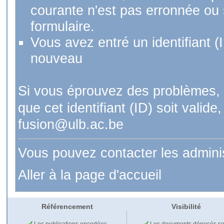
courante n'est pas erronnée ou si
formulaire.
Vous avez entré un identifiant (
nouveau
Si vous éprouvez des problèmes, 
que cet identifiant (ID) soit val
fusion@ulb.ac.be
Vous pouvez contacter les admini
Aller à la page d'accueil
Référencement
Visibilité
Les publications encodées
Les documents déposés so