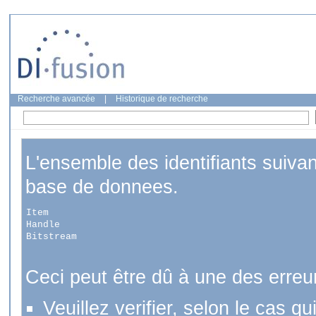
Recherche avancée
|
Historique de recherche
L'ensemble des identifiants suiva
base de donnees.
Item
Handle
Bitstream
Ceci peut être dû à une des erreu
Veuillez verifier, selon le cas q