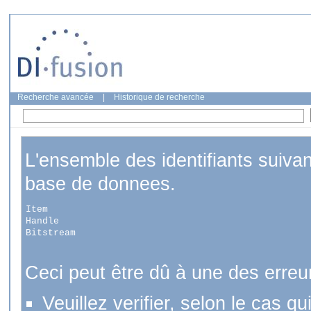
Recherche avancée
|
Historique de recherche
L'ensemble des identifiants suiva
base de donnees.
Item
Handle
Bitstream
Ceci peut être dû à une des erreu
Veuillez verifier, selon le cas q