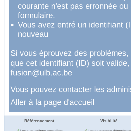
courante n'est pas erronnée ou si
formulaire.
Vous avez entré un identifiant (
nouveau
Si vous éprouvez des problèmes, 
que cet identifiant (ID) soit val
fusion@ulb.ac.be
Vous pouvez contacter les admini
Aller à la page d'accueil
Référencement
Visibilité
Les publications encodées
Les documents déposés so