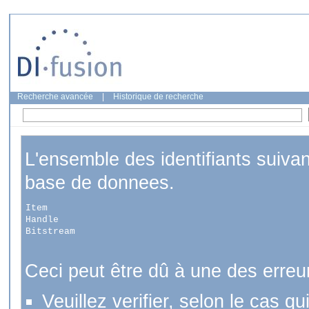
Recherche avancée
|
Historique de recherche
L'ensemble des identifiants suiva
base de donnees.
Item
Handle
Bitstream
Ceci peut être dû à une des erreu
Veuillez verifier, selon le cas q