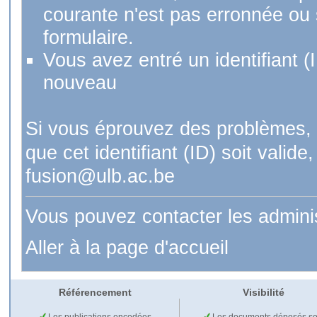
courante n'est pas erronnée ou si
formulaire.
Vous avez entré un identifiant (
nouveau
Si vous éprouvez des problèmes, 
que cet identifiant (ID) soit val
fusion@ulb.ac.be
Vous pouvez contacter les admini
Aller à la page d'accueil
Référencement
Visibilité
Les publications encodées
Les documents déposés so