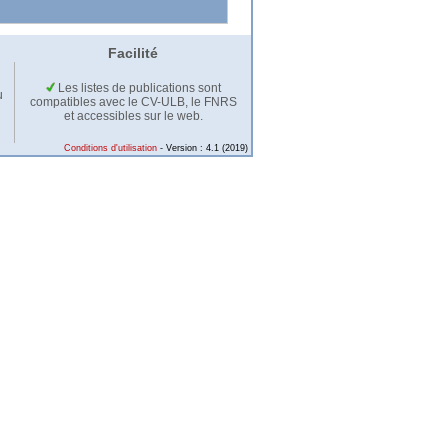
Facilité
Les listes de publications sont
u
compatibles avec le CV-ULB, le FNRS
et accessibles sur le web.
Conditions d'utilisation
- Version : 4.1 (2019)