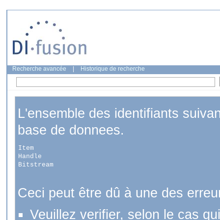
Recherche avancée
|
Historique de recherche
L'ensemble des identifiants suiva
base de donnees.
Item
Handle
Bitstream
Ceci peut être dû à une des erreu
Veuillez verifier, selon le cas q