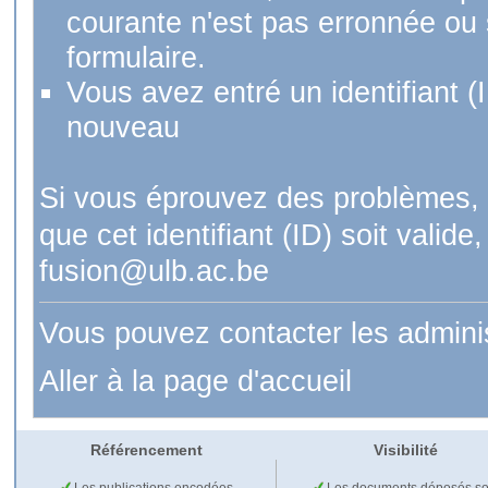
courante n'est pas erronnée ou si
formulaire.
Vous avez entré un identifiant (
nouveau
Si vous éprouvez des problèmes, 
que cet identifiant (ID) soit val
fusion@ulb.ac.be
Vous pouvez contacter les admini
Aller à la page d'accueil
Référencement
Visibilité
Les publications encodées
Les documents déposés so