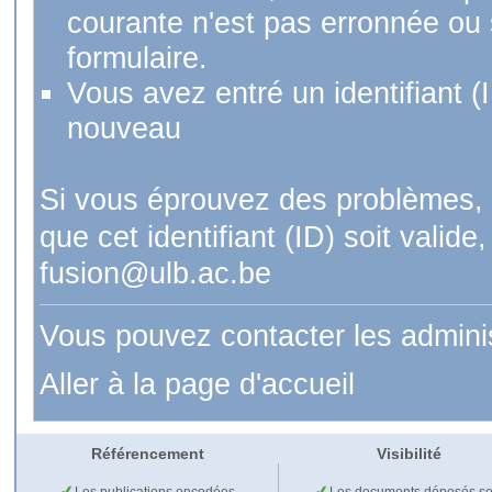
courante n'est pas erronnée ou si
formulaire.
Vous avez entré un identifiant (
nouveau
Si vous éprouvez des problèmes, 
que cet identifiant (ID) soit val
fusion@ulb.ac.be
Vous pouvez contacter les admini
Aller à la page d'accueil
Référencement
Visibilité
Les publications encodées
Les documents déposés so