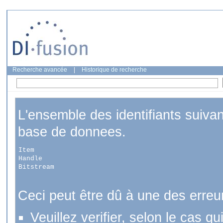
Recherche avancée
|
Historique de recherche
L'ensemble des identifiants suiva
base de donnees.
Item
Handle
Bitstream
Ceci peut être dû à une des erreu
Veuillez verifier, selon le cas q