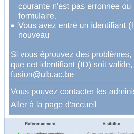
courante n'est pas erronnée ou si
formulaire.
Vous avez entré un identifiant (
nouveau
Si vous éprouvez des problèmes, 
que cet identifiant (ID) soit val
fusion@ulb.ac.be
Vous pouvez contacter les admini
Aller à la page d'accueil
Référencement
Visibilité
Les publications encodées
Les documents déposés so