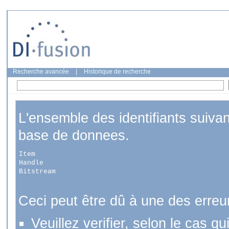
Recherche avancée
|
Historique de recherche
L'ensemble des identifiants suiva
base de donnees.
Item
Handle
Bitstream
Ceci peut être dû à une des erreu
Veuillez verifier, selon le cas q