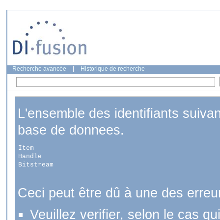
Recherche avancée
|
Historique de recherche
L'ensemble des identifiants suiva
base de donnees.
Item
Handle
Bitstream
Ceci peut être dû à une des erreu
Veuillez verifier, selon le cas q