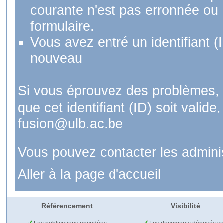
courante n'est pas erronnée ou si
formulaire.
Vous avez entré un identifiant (
nouveau
Si vous éprouvez des problèmes, 
que cet identifiant (ID) soit val
fusion@ulb.ac.be
Vous pouvez contacter les admini
Aller à la page d'accueil
Référencement
Visibilité
Les publications encodées
Les documents déposés so