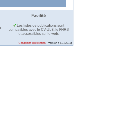
Facilité
Les listes de publications sont
u
compatibles avec le CV-ULB, le FNRS
et accessibles sur le web.
Conditions d'utilisation
- Version : 4.1 (2019)