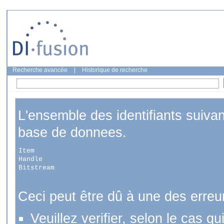
Recherche avancée
|
Historique de recherche
L'ensemble des identifiants suiva
base de donnees.
Item
Handle
Bitstream
Ceci peut être dû à une des erreu
Veuillez verifier, selon le cas q