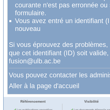
courante n'est pas erronnée ou si
formulaire.
Vous avez entré un identifiant (
nouveau
Si vous éprouvez des problèmes, 
que cet identifiant (ID) soit val
fusion@ulb.ac.be
Vous pouvez contacter les admini
Aller à la page d'accueil
Référencement
Visibilité
Les publications encodées
Les documents déposés so