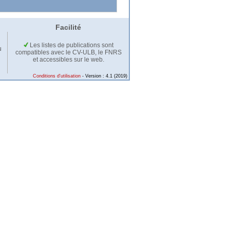
Facilité
Les listes de publications sont
u
compatibles avec le CV-ULB, le FNRS
et accessibles sur le web.
Conditions d'utilisation
- Version : 4.1 (2019)