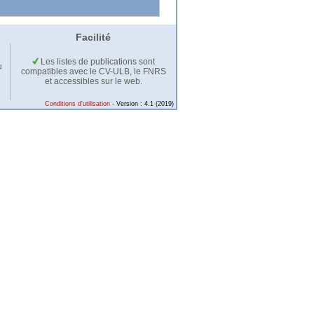
Facilité
Les listes de publications sont
u
compatibles avec le CV-ULB, le FNRS
et accessibles sur le web.
Conditions d'utilisation
- Version : 4.1 (2019)