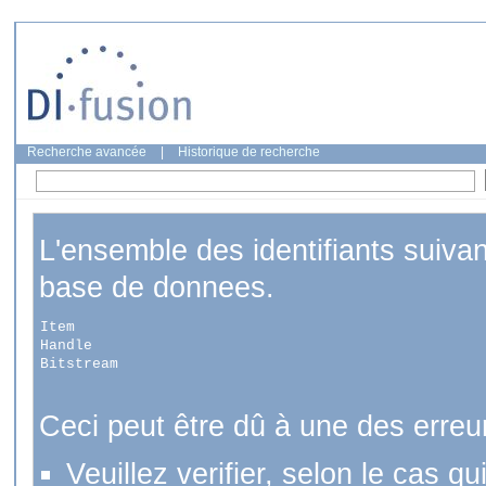
Recherche avancée
|
Historique de recherche
L'ensemble des identifiants suiva
base de donnees.
Item
Handle
Bitstream
Ceci peut être dû à une des erreu
Veuillez verifier, selon le cas q