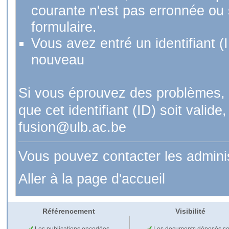
courante n'est pas erronnée ou si
formulaire.
Vous avez entré un identifiant (
nouveau
Si vous éprouvez des problèmes, 
que cet identifiant (ID) soit val
fusion@ulb.ac.be
Vous pouvez contacter les admini
Aller à la page d'accueil
Référencement
Visibilité
Les publications encodées
Les documents déposés so