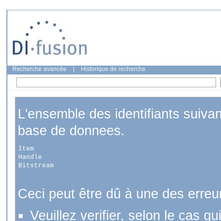
Recherche avancée
|
Historique de recherche
L'ensemble des identifiants suiva
base de donnees.
Item
Handle
Bitstream
Ceci peut être dû à une des erreu
Veuillez verifier, selon le cas q