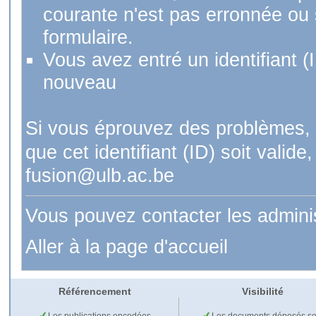
courante n'est pas erronnée ou si
formulaire.
Vous avez entré un identifiant (
nouveau
Si vous éprouvez des problèmes, 
que cet identifiant (ID) soit val
fusion@ulb.ac.be
Vous pouvez contacter les admini
Aller à la page d'accueil
Référencement
Visibilité
Les publications encodées
Les documents déposés so