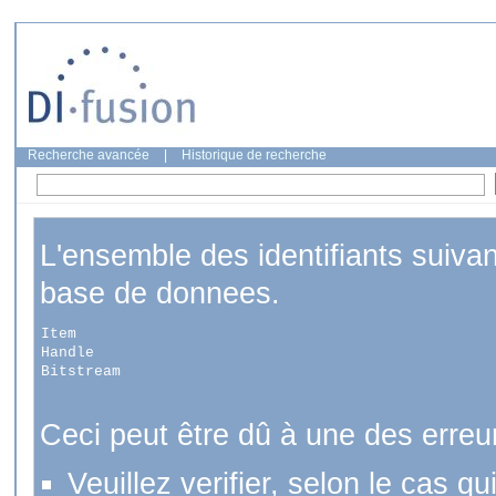
Recherche avancée
|
Historique de recherche
L'ensemble des identifiants suiva
base de donnees.
Item
Handle
Bitstream
Ceci peut être dû à une des erreu
Veuillez verifier, selon le cas q