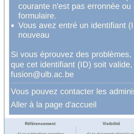
courante n'est pas erronnée ou si
formulaire.
Vous avez entré un identifiant (
nouveau
Si vous éprouvez des problèmes, 
que cet identifiant (ID) soit val
fusion@ulb.ac.be
Vous pouvez contacter les admini
Aller à la page d'accueil
Référencement
Visibilité
Les publications encodées
Les documents déposés so