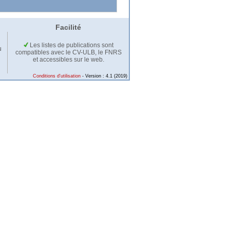
Facilité
Les listes de publications sont
u
compatibles avec le CV-ULB, le FNRS
et accessibles sur le web.
Conditions d'utilisation
- Version : 4.1 (2019)