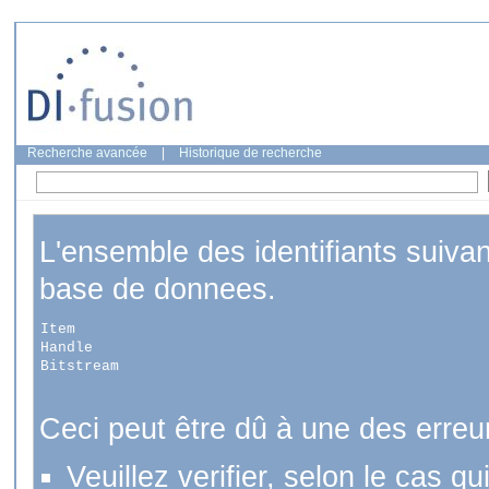
Recherche avancée
|
Historique de recherche
L'ensemble des identifiants suiva
base de donnees.
Item
Handle
Bitstream
Ceci peut être dû à une des erreu
Veuillez verifier, selon le cas q