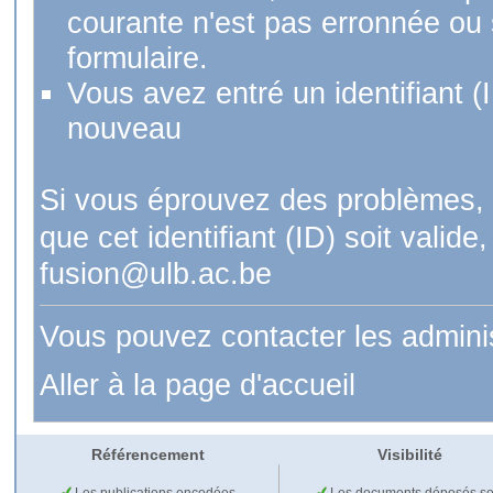
courante n'est pas erronnée ou si
formulaire.
Vous avez entré un identifiant (
nouveau
Si vous éprouvez des problèmes, 
que cet identifiant (ID) soit val
fusion@ulb.ac.be
Vous pouvez contacter les admini
Aller à la page d'accueil
Référencement
Visibilité
Les publications encodées
Les documents déposés so