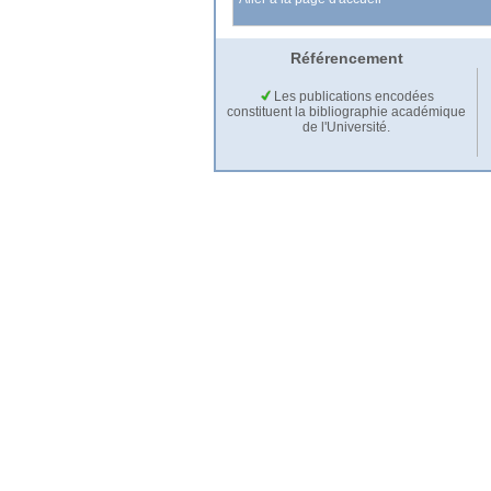
Référencement
Les publications encodées
constituent la bibliographie académique
de l'Université.