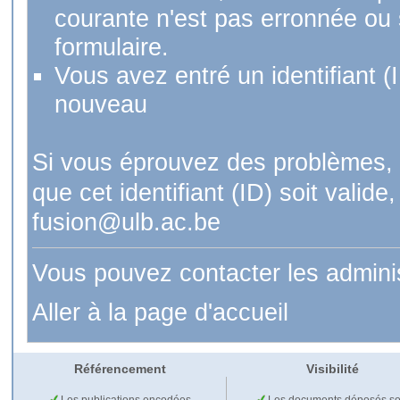
courante n'est pas erronnée ou si
formulaire.
Vous avez entré un identifiant (
nouveau
Si vous éprouvez des problèmes, 
que cet identifiant (ID) soit val
fusion@ulb.ac.be
Vous pouvez contacter les admini
Aller à la page d'accueil
Référencement
Visibilité
Les publications encodées
Les documents déposés so