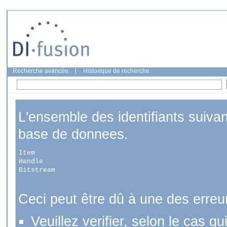
Recherche avancée
|
Historique de recherche
L'ensemble des identifiants suiva
base de donnees.
Item
Handle
Bitstream
Ceci peut être dû à une des erreu
Veuillez verifier, selon le cas q