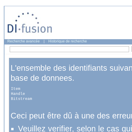
Recherche avancée
|
Historique de recherche
L'ensemble des identifiants suiva
base de donnees.
Item
Handle
Bitstream
Ceci peut être dû à une des erreu
Veuillez verifier, selon le cas q