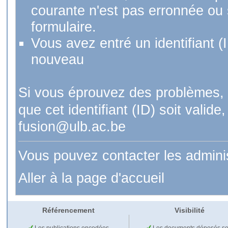
courante n'est pas erronnée ou si
formulaire.
Vous avez entré un identifiant (
nouveau
Si vous éprouvez des problèmes, 
que cet identifiant (ID) soit val
fusion@ulb.ac.be
Vous pouvez contacter les admini
Aller à la page d'accueil
Référencement
Visibilité
Les publications encodées
Les documents déposés so