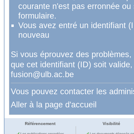
courante n'est pas erronnée ou si
formulaire.
Vous avez entré un identifiant (
nouveau
Si vous éprouvez des problèmes, 
que cet identifiant (ID) soit val
fusion@ulb.ac.be
Vous pouvez contacter les admini
Aller à la page d'accueil
Référencement
Visibilité
Les publications encodées
Les documents déposés so