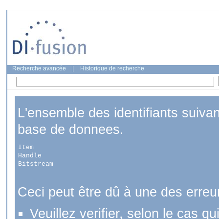
Recherche avancée
|
Historique de recherche
L'ensemble des identifiants suiva
base de donnees.
Item
Handle
Bitstream
Ceci peut être dû à une des erreu
Veuillez verifier, selon le cas q