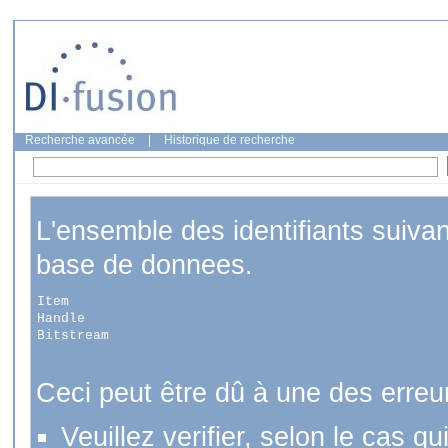
Recherche avancée
|
Historique de recherche
L'ensemble des identifiants suiva
base de donnees.
Item
Handle
Bitstream
Ceci peut être dû à une des erreu
Veuillez verifier, selon le cas q