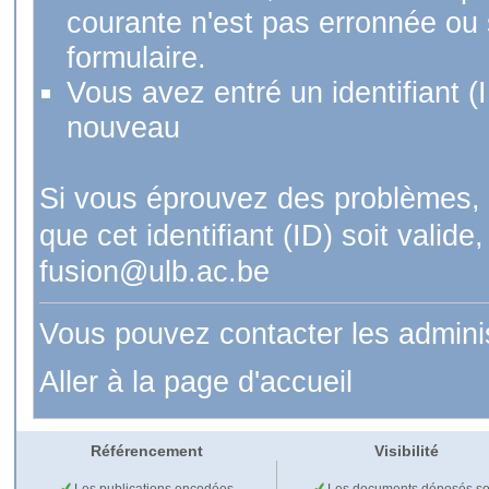
courante n'est pas erronnée ou si
formulaire.
Vous avez entré un identifiant (
nouveau
Si vous éprouvez des problèmes, 
que cet identifiant (ID) soit val
fusion@ulb.ac.be
Vous pouvez contacter les admini
Aller à la page d'accueil
Référencement
Visibilité
Les publications encodées
Les documents déposés so